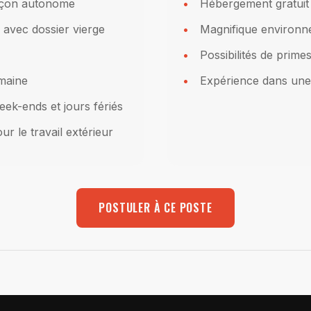
 façon autonome
Hébergement gratuit 
 avec dossier vierge
Magnifique environne
Possibilités de prime
emaine
Expérience dans une 
week-ends et jours fériés
 le travail extérieur
POSTULER À CE POSTE