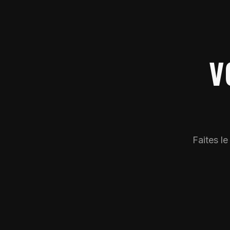
V
Faites l