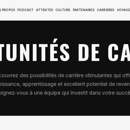
À PROPOS
PODCAST
ATTENTES
CULTURE
PARTENAIRES
CARRIÈRES
VOYAGE
UNITÉS DE C
ouvrez des possibilités de carrière stimulantes qui off
oissance, apprentissage et excellent potentiel de reven
oignez‑vous à une équipe qui investit dans votre succè