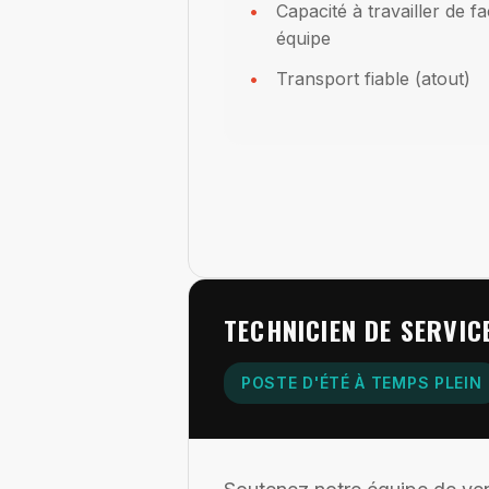
Capacité à travailler de 
équipe
Transport fiable (atout)
TECHNICIEN DE SERVICE
POSTE D'ÉTÉ À TEMPS PLEIN