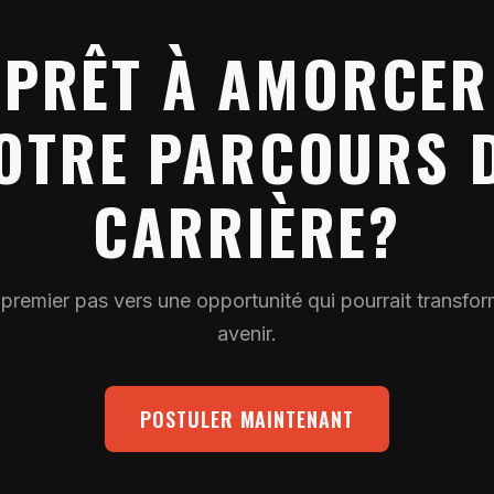
PRÊT À AMORCER
OTRE PARCOURS 
CARRIÈRE?
e premier pas vers une opportunité qui pourrait transfor
avenir.
POSTULER MAINTENANT