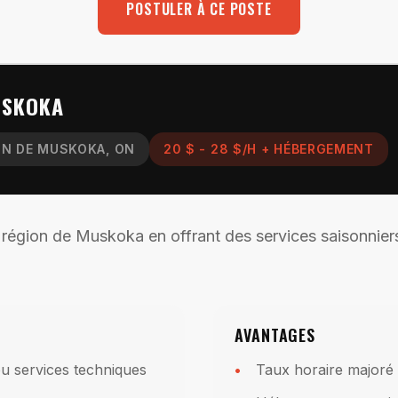
POSTULER À CE POSTE
USKOKA
ON DE MUSKOKA, ON
20 $ - 28 $/H + HÉBERGEMENT
 région de Muskoka en offrant des services saisonniers
.
AVANTAGES
ou services techniques
Taux horaire majoré