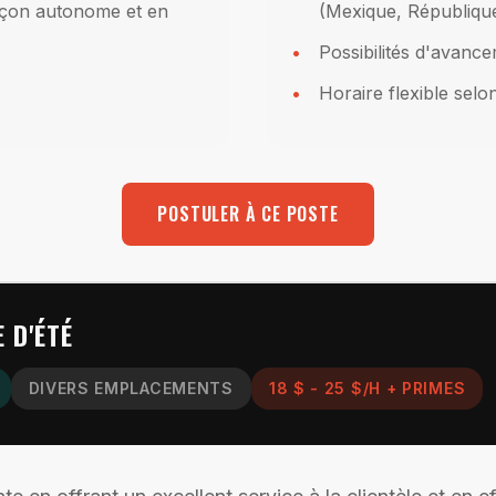
façon autonome et en
(Mexique, Républiqu
Possibilités d'avanc
Horaire flexible selo
POSTULER À CE POSTE
 D'ÉTÉ
DIVERS EMPLACEMENTS
18 $ - 25 $/H + PRIMES