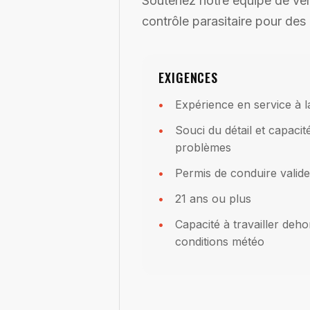
Soutenez notre équipe de vent
contrôle parasitaire pour des c
EXIGENCES
Expérience en service à la
Souci du détail et capacit
problèmes
Permis de conduire valide
21 ans ou plus
Capacité à travailler deh
conditions météo