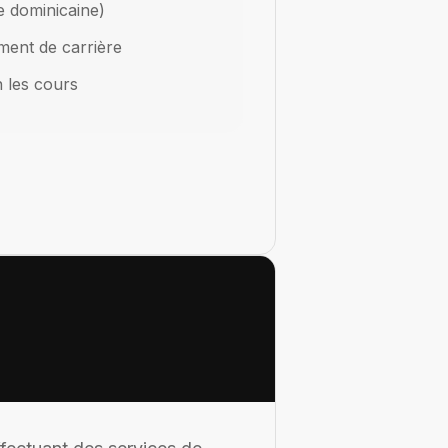
e dominicaine)
ement de carrière
n les cours