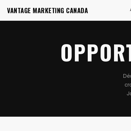
VANTAGE MARKETING CANADA
OPPORT
Déc
cr
J