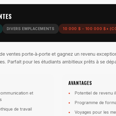
NTES
DIVERS EMPLACEMENTS
10 000 $ - 100 000 $+ 
de ventes porte‑à‑porte et gagnez un revenu exceptio
. Parfait pour les étudiants ambitieux prêts à se dép
AVANTAGES
 communication et
Potentiel de revenu il
s
Programme de forma
thique de travail
Voyages pour les me