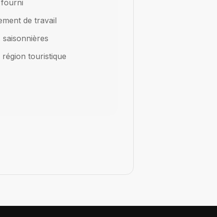
fourni
ment de travail
s saisonnières
région touristique