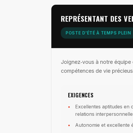
REPRÉSENTANT DES VE
POSTE D'ÉTÉ À TEMPS PLEIN
Joignez‑vous à notre équipe 
compétences de vie précieuses
EXIGENCES
Excellentes aptitudes en
relations interpersonnelle
Autonomie et excellente é