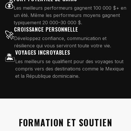
💰
Les meilleurs performeurs gagnent 100 000 $+ en
un été. Même les performeurs moyens gagnent
typiquement 20 000–30 000 $.
CROISSANCE PERSONNELLE
🚀
Développez confiance, communication et
résilience qui vous serviront toute votre vie.
VOYAGES INCROYABLES
🏝️
Les meilleurs se qualifient pour des voyages tout
compris vers des destinations comme le Mexique
et la République dominicaine.
FORMATION ET SOUTIEN