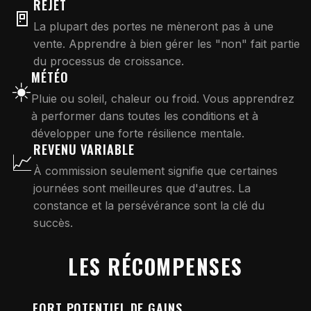
REJET
🚪
La plupart des portes ne mèneront pas à une
vente. Apprendre à bien gérer les "non" fait partie
du processus de croissance.
MÉTÉO
☀️
Pluie ou soleil, chaleur ou froid. Vous apprendrez
à performer dans toutes les conditions et à
développer une forte résilience mentale.
REVENU VARIABLE
📈
À commission seulement signifie que certaines
journées sont meilleures que d'autres. La
constance et la persévérance sont la clé du
succès.
LES RÉCOMPENSES
FORT POTENTIEL DE GAINS