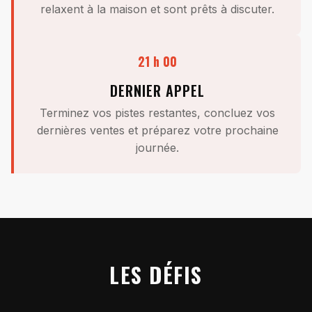
relaxent à la maison et sont prêts à discuter.
21 h 00
DERNIER APPEL
Terminez vos pistes restantes, concluez vos
dernières ventes et préparez votre prochaine
journée.
LES DÉFIS